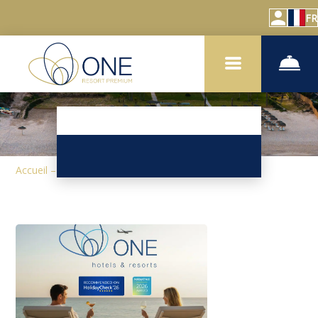
FR
Accueil
–
À propos de l'hôtel
–
Actualités