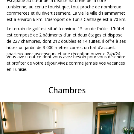
Escapade au cœur de la beauté naturelle de la côte
tunisienne, au centre touristique, tout proche de nombreux
commerces et du divertissement. La vieille ville d'Hammamet
est à environ 6 km. L'aéroport de Tunis Carthage est à 70 km.
Le terrain de golf est situé à environ 15 km de l'hôtel. L'hôtel
est composé de 2 bâtiments d'un et deux étages et dispose
de 227 chambres, dont 212 doubles et 14 suites. Il offre à ses
hôtes un jardin de 3 000 mètres carrés, un hall d'accueil
spacieux avec ascenseurs et une réception ouverte 24h/24.
Vous avez tout ce dont vous avez besoin pour vous détendre
et profiter de votre séjour.Vivez comme jamais vos vacances
en Tunisie.
Chambres