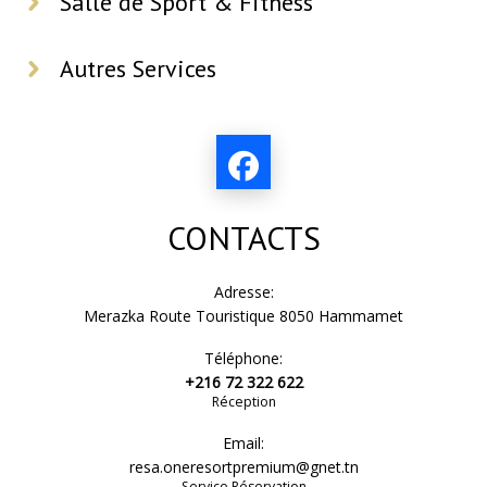
Salle de Sport & Fitness
Autres Services
CONTACTS
Adresse:
Merazka Route Touristique 8050 Hammamet
Téléphone:
+216 72 322 622
Réception
Email:
resa.oneresortpremium@gnet.tn
Service Réservation