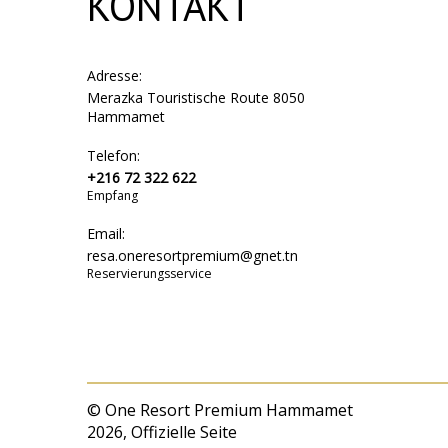
KONTAKT
✨
Wir f
begrüße
Adresse:
Merazka Touristische Route 8050
Hammamet
Telefon:
+216 72 322 622
Empfang
Email:
resa.oneresortpremium@gnet.tn
Reservierungsservice
© One Resort Premium Hammamet
2026, Offizielle Seite