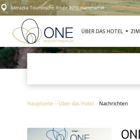
Merazka Touristische Route 8050 Hammamet
ÜBER DAS HOTEL
ZI
Hauptseite
–
Über das Hotel
–
Nachrichten
ONE