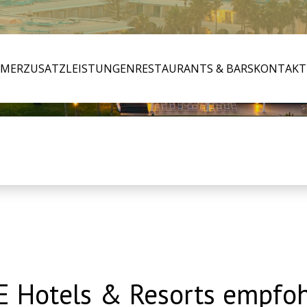
MMER
ZUSATZLEISTUNGEN
RESTAURANTS & BARS
KONTAKT
 Hotels & Resorts empfoh