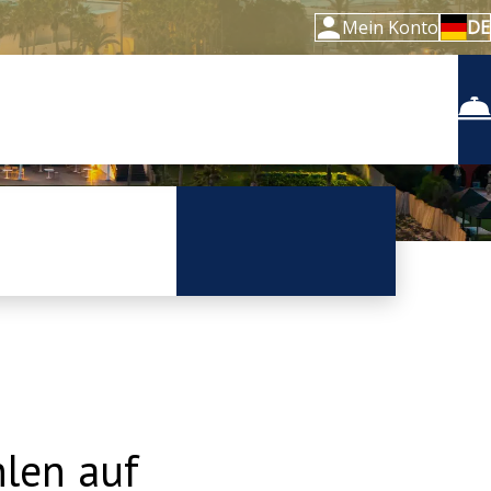
Mein Konto
DE
len auf