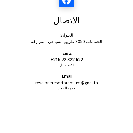
الاتصال
العنوان:
الحمامات 8050 طريق السياحي المرازقة
هاتف:
+216 72 322 622
الاستقبال
Email:
resa.oneresortpremium@gnet.tn
خدمة الحجز