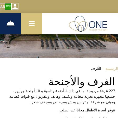
AR
الرئيسية
–
الغُرف
الغرف والأجنحة
227 غرفة مزدوجة بما في ذلك 4 أجنحة رئاسية و 10 أجنحة جونيور ،
جميعها مجهزة بخزنة مجانية وتكييف وهاتف وتلفزيون مع قنوات فضائية
وميني مع شرفة أو تراس ودش ومرحاض ومجفف شعر.
تتوفر أسرة الأطفال مجانا عند الطلب.