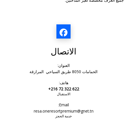
جميع الغرف مخصصة لغير المدخنين.
الاتصال
العنوان:
الحمامات 8050 طريق السياحي المرازقة
هاتف:
+216 72 322 622
الاستقبال
Email:
resa.oneresortpremium@gnet.tn
خدمة الحجز