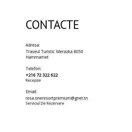
CONTACTE
Adresa:
Traseul Turistic Merazka 8050
Hammamet
Telefon:
+216 72 322 622
Recepție
Email:
resa.oneresortpremium@gnet.tn
Serviciul De Rezervare