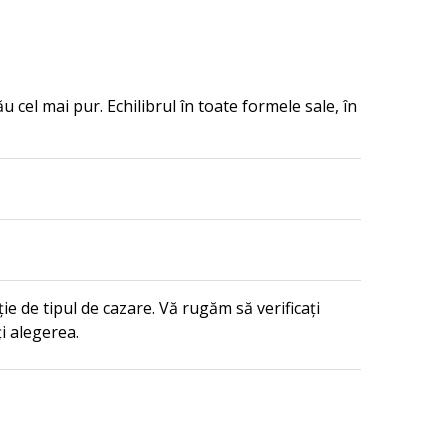
 cel mai pur. Echilibrul în toate formele sale, în
ție de tipul de cazare. Vă rugăm să verificați
ți alegerea.