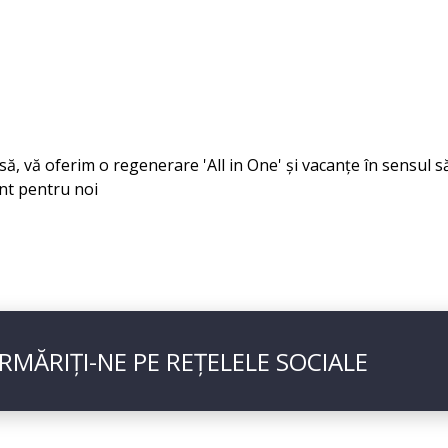
, vă oferim o regenerare 'All in One' și vacanțe în sensul său
ant pentru noi
RMĂRIȚI-NE PE REȚELELE SOCIALE