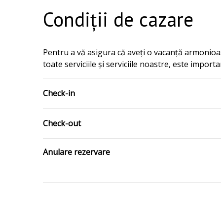
Condiții de cazare
Pentru a vă asigura că aveți o vacanță armonioasă
toate serviciile și serviciile noastre, este import
Check-in
Check-out
Anulare rezervare