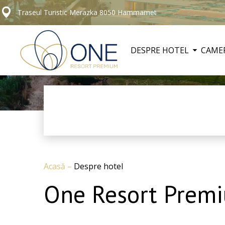
Traseul Turistic Merazka 8050 Hammamet
DESPRE HOTEL
CAME
Acasă
–
Despre hotel
One Resort Prem