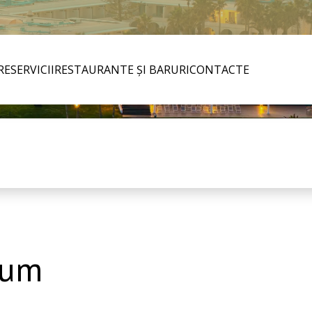
RE
SERVICII
RESTAURANTE ȘI BARURI
CONTACTE
ium