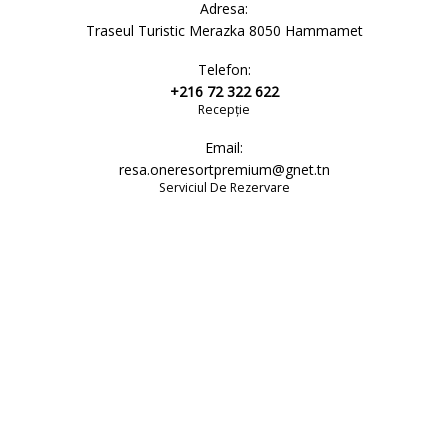
Adresa:
Traseul Turistic Merazka 8050 Hammamet
Telefon:
+216 72 322 622
Recepție
Email:
resa.oneresortpremium@gnet.tn
Serviciul De Rezervare