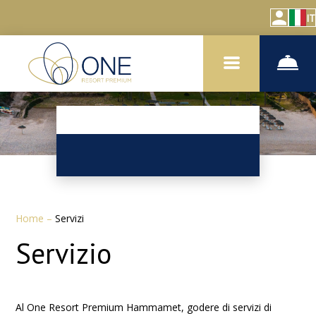
IT
Home
–
Servizi
Servizio
Al One Resort Premium Hammamet, godere di servizi di