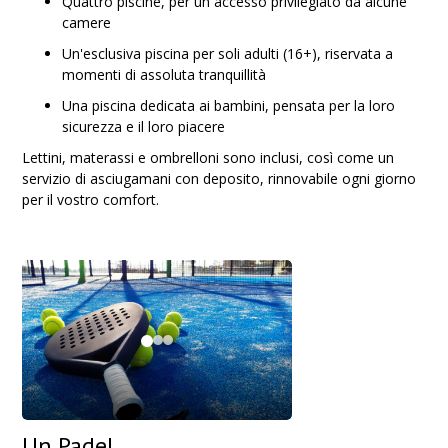
Quattro piscine, per un accesso privilegiato da alcune
camere
Un'esclusiva piscina per soli adulti (16+), riservata a
momenti di assoluta tranquillità
Una piscina dedicata ai bambini, pensata per la loro
sicurezza e il loro piacere
Lettini, materassi e ombrelloni sono inclusi, così come un
servizio di asciugamani con deposito, rinnovabile ogni giorno
per il vostro comfort.
Un Padel