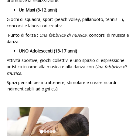
promuove la realizzazione.
Un Maxi (8-12 anni)
Giochi di squadra, sport (beach volley, pallanuoto, tennis ...),
concorsi e laboratori creativi.
Punto di forza :
Una fabbrica di musica
, concorsi di musica e
danza.
UNO Adolescenti (13-17 anni)
Attività sportive, giochi collettivi e uno spazio di espressione
artistica intorno alla musica e alla danza con
Una fabbrica di
musica
.
Spazi pensati per intrattenere, stimolare e creare ricordi
indimenticabili ad ogni età.