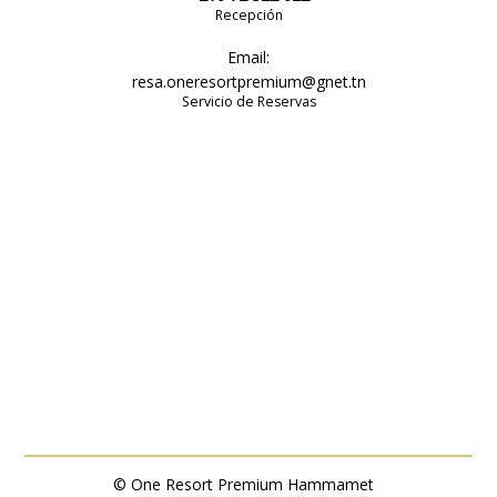
Recepción
Email:
resa.oneresortpremium@gnet.tn
Servicio de Reservas
© One Resort Premium Hammamet