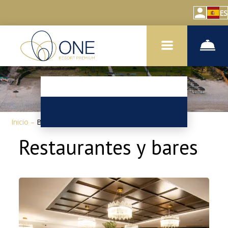
ES
Inicio
–
Bares y restaurantes
Restaurantes y bares