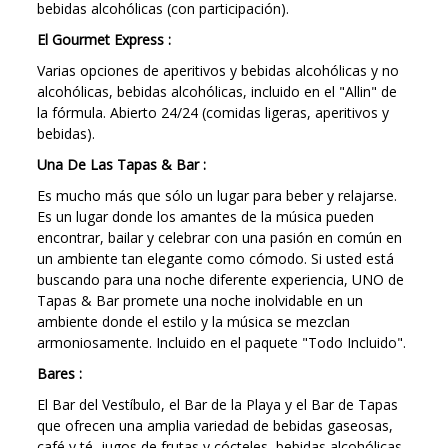
bebidas alcohólicas (con participación).
El Gourmet Express :
Varias opciones de aperitivos y bebidas alcohólicas y no
alcohólicas, bebidas alcohólicas, incluido en el "Allin" de
la fórmula. Abierto 24/24 (comidas ligeras, aperitivos y
bebidas).
Una De Las Tapas & Bar :
Es mucho más que sólo un lugar para beber y relajarse.
Es un lugar donde los amantes de la música pueden
encontrar, bailar y celebrar con una pasión en común en
un ambiente tan elegante como cómodo. Si usted está
buscando para una noche diferente experiencia, UNO de
Tapas & Bar promete una noche inolvidable en un
ambiente donde el estilo y la música se mezclan
armoniosamente. Incluido en el paquete "Todo Incluido".
Bares :
El Bar del Vestíbulo, el Bar de la Playa y el Bar de Tapas
que ofrecen una amplia variedad de bebidas gaseosas,
café y té, jugos de frutas y cócteles, bebidas alcohólicas